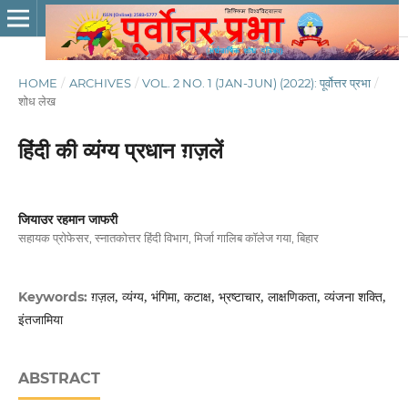
HOME
/
ARCHIVES
/
VOL. 2 NO. 1 (JAN-JUN) (2022): पूर्वोत्तर प्रभा
/
शोध लेख
हिंदी की व्यंग्य प्रधान ग़ज़लें
जियाउर रहमान जाफरी
सहायक प्रोफेसर, स्नातकोत्तर हिंदी विभाग, मिर्जा गालिब कॉलेज गया, बिहार
ग़ज़ल, व्यंग्य, भंगिमा, कटाक्ष, भ्रष्टाचार, लाक्षणिकता, व्यंजना शक्ति,
Keywords:
इंतजामिया
ABSTRACT