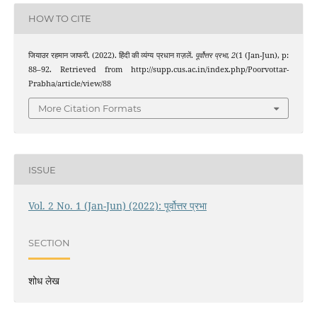
HOW TO CITE
जियाउर रहमान जाफरी. (2022). हिंदी की व्यंग्य प्रधान ग़ज़लें.
पूर्वोत्तर प्रभा
,
2
(1 (Jan-Jun), p:
88–92. Retrieved from http://supp.cus.ac.in/index.php/Poorvottar-
Prabha/article/view/88
More Citation Formats
ISSUE
Vol. 2 No. 1 (Jan-Jun) (2022): पूर्वोत्तर प्रभा
SECTION
शोध लेख