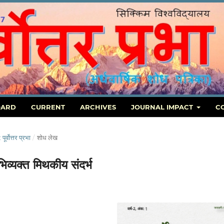
OARD
CURRENT
ARCHIVES
JOURNAL IMPACT
C
वोत्तर प्रभा
/
शोध लेख
िव्यक्त मिथकीय संदर्भ