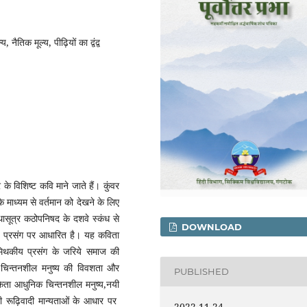
ैतिक मूल्य, पीढ़ियों का द्वंद्व
िशिष्ट कवि माने जाते हैं। कुंवर
माध्यम से वर्तमान को देखने के लिए
थासूत्र कठोपनिषद के दशवे स्कंध से
DOWNLOAD
ीय प्रसंग पर आधारित है। यह कविता
मिथकीय प्रसंग के जरिये समाज की
 चिन्तनशील मनुष्य की विवशता और
PUBLISHED
ेता आधुनिक चिन्तनशील मनुष्य,नयी
नी रूढ़िवादी मान्यताओं के आधार पर
2022-11-24