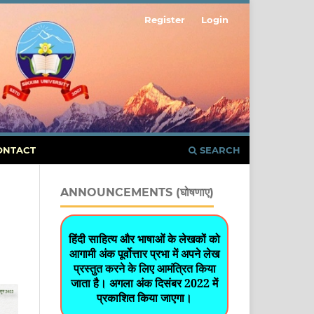
Register
Login
ONTACT
SEARCH
ANNOUNCEMENTS (घोषणाए)
हिंदी साहित्य और भाषाओं के लेखकों को
आगामी अंक पूर्वोत्तार प्रभा में अपने लेख
प्रस्तुत करने के लिए आमंत्रित किया
जाता है। अगला अंक दिसंबर 2022 में
प्रकाशित किया जाएगा।