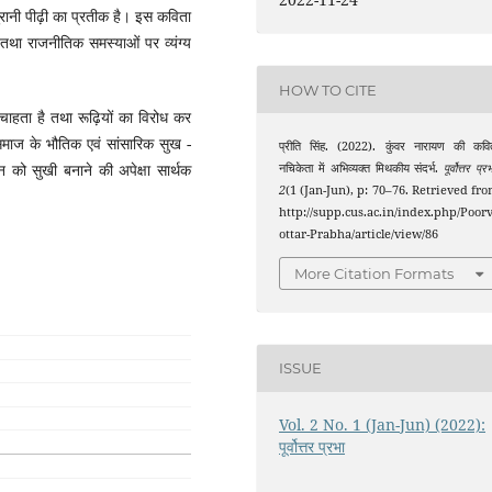
 पुरानी पीढ़ी का प्रतीक है। इस कविता
थिक तथा राजनीतिक समस्याओं पर व्यंग्य
HOW TO CITE
ता है तथा रूढ़ियों का विरोध कर
माज के भौतिक एवं सांसारिक सुख -
प्रीति सिंह. (2022). कुंवर नारायण की कवि
न को सुखी बनाने की अपेक्षा सार्थक
नचिकेता में अभिव्यक्त मिथकीय संदर्भ.
पूर्वोत्तर प्र
2
(1 (Jan-Jun), p: 70–76. Retrieved fr
ता है।
http://supp.cus.ac.in/index.php/Poor
ottar-Prabha/article/view/86
More Citation Formats
ISSUE
Vol. 2 No. 1 (Jan-Jun) (2022):
पूर्वोत्तर प्रभा