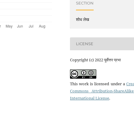
SECTION
शोध लेख
LICENSE
Copyright (c) 2022 पूर्वोत्तर प्रभा
This work is licensed under a
Crea
Commons Attribution-ShareAlike
International License
.