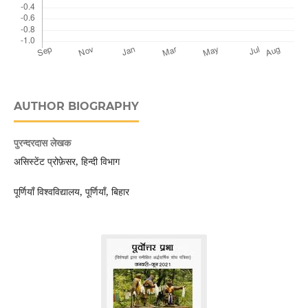
AUTHOR BIOGRAPHY
पुरन्दरदास लेखक
असिस्टेंट प्रोफ़ेसर, हिन्दी विभाग
पूर्णियाँ विश्वविद्यालय, पूर्णियाँ, बिहार