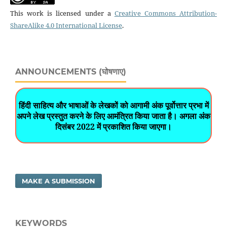
This work is licensed under a
Creative Commons Attribution-
ShareAlike 4.0 International License
.
ANNOUNCEMENTS (घोषणाए)
हिंदी साहित्य और भाषाओं के लेखकों को आगामी अंक पूर्वोत्तार प्रभा में
अपने लेख प्रस्तुत करने के लिए आमंत्रित किया जाता है। अगला अंक
दिसंबर 2022 में प्रकाशित किया जाएगा।
MAKE A SUBMISSION
KEYWORDS