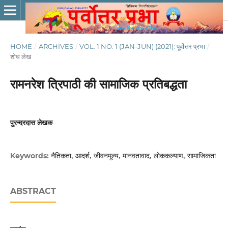
HOME
/
ARCHIVES
/
VOL. 1 NO. 1 (JAN-JUN) (2021): पूर्वोत्तर प्रभा
/
शोध लेख
रामनरेश त्रिपाठी की सामाजिक प्रतिबद्धता
पुरन्दरदास लेखक
नैतिकता, आदर्श, जीवनमूल्य, मानवतावाद, लोककल्याण, सामाजिकता
Keywords:
ABSTRACT