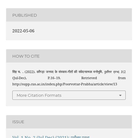
PUBLISHED
2022-05-06
HOW TO CITE
सिंह च. . (2022). काँगड़ा जनपद के संस्कार-गीतों की संवेदनात्मक मनोभूमि.
पूर्वोत्तर प्रभा
,
1
(2
(Jul-Dec), P.16–19. Retrieved from
http://supp.cus.ac.in/index.php/Poorvottar-Prabha/article/view/13
More Citation Formats
ISSUE
Vol. 1 No. 2 (Jul-Dec) (2021): पूर्वोत्तर प्रभा