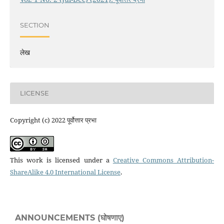
SECTION
लेख
LICENSE
Copyright (c) 2022 पूर्वोत्तार प्रभा
This work is licensed under a
Creative Commons Attribution-
ShareAlike 4.0 International License
.
ANNOUNCEMENTS (घोषणाए)