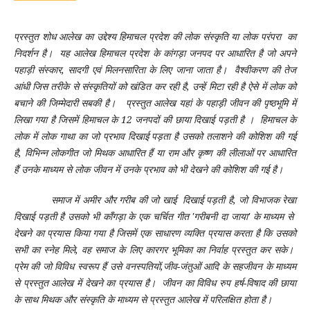
प्रस्तुत शोध आलेख का उद्देश्य हिमाचल प्रदेश की लोक संस्कृति या लोक परंपरा का
निदर्शन है। यह आलेख हिमाचल प्रदेश के कांगड़ा जनपद पर आधारित है जो अपने
पहाड़ी संस्कार, सादगी एवं मिलनसारिता के लिए जाना जाता है। वैश्वीकरण की तेज
आंधी जिस तरीके से संस्कृतियों को खंडित कर रही है, उन्हें मिटा रही है ऐसे में लोक को
बचाने की जिम्मेदारी सबकी है। प्रस्तुत आलेख यहां के पहाड़ी जीवन की पृष्ठभूमि में
लिखा गया है जिसमें हिमाचल के 12 जनपदों की छाया दिखाई पड़ती है । हिमाचल के
लोक में लोक गाथा का जो प्रभाव दिखाई पड़ता है उसको तलाशने की कोशिश की गई
है, विभिन्न लोकगीत जो मिथक आधारित हैं या राम और कृष्ण की लीलाओं पर आधारित
हैं उनके माध्यम से लोक जीवन में उनके प्रभाव को भी देखने की कोशिश की गई है।
समाज में अमीर और गरीब की जो खाई दिखाई पड़ती है, जो विभाजक रेखा
दिखाई पड़ती है उसको भी काँगड़ा के एक चर्चित गीत 'गरीबनी दा जाया' के माध्यम से
देखने का प्रयास किया गया है जिसमें एक साधारण व्यक्ति प्रयास करता है कि उसको
सभी का स्नेह मिले, वह समाज के लिए कारगर भूमिका का निर्वाह प्रस्तुत कर सके।
प्रेम की जो विविध स्वरूप हैं उसे वनस्पतियों,जीव-जंतुओं आदि के सहजीवन के माध्यम
से प्रस्तुत आलेख में देखने का प्रयास है। जीवन का विविध रुप हर्ष-विषाद की छाया
के साथ मिथक और संस्कृति के माध्यम से प्रस्तुत आलेख में परिलक्षित होता है।