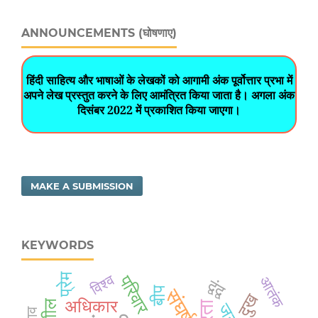
ANNOUNCEMENTS (घोषणाए)
हिंदी साहित्य और भाषाओं के लेखकों को आगामी अंक पूर्वोत्तार प्रभा में
अपने लेख प्रस्तुत करने के लिए आमंत्रित किया जाता है। अगला अंक
दिसंबर 2022 में प्रकाशित किया जाएगा।
MAKE A SUBMISSION
KEYWORDS
प्रेम
विश्व
परिवार
आतंक
द्वंद्व
बीप
संघर्ष
दुख
अधिकार